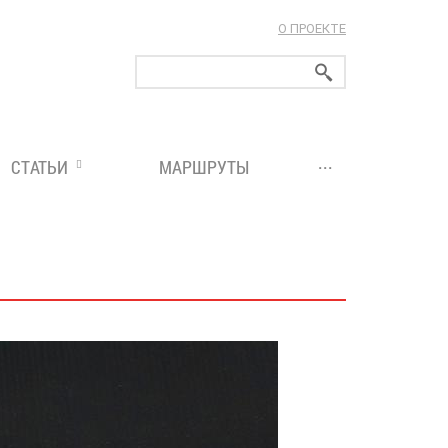
О ПРОЕКТЕ
ларуси!
...
СТАТЬИ
МАРШРУТЫ