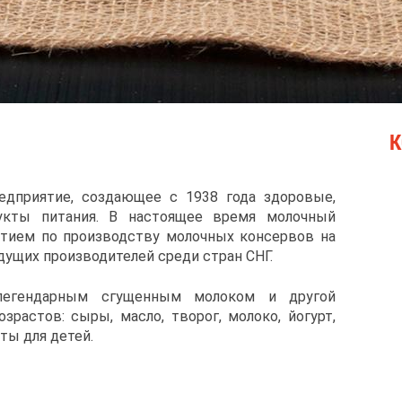
К
едприятие, создающее с 1938 года здоровые,
укты питания. В настоящее время молочный
тием по производству молочных консервов на
дущих производителей среди стран СНГ.
 легендарным сгущенным молоком и другой
зрастов: сыры, масло, творог, молоко, йогурт,
ты для детей.