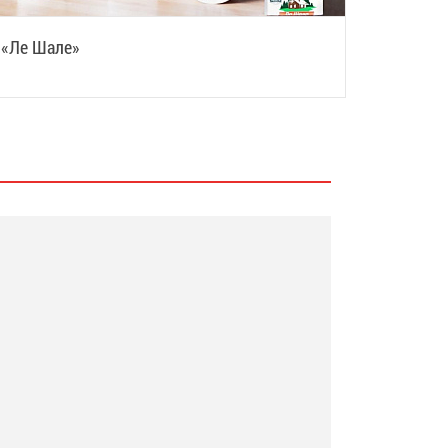
«Ле Шале»