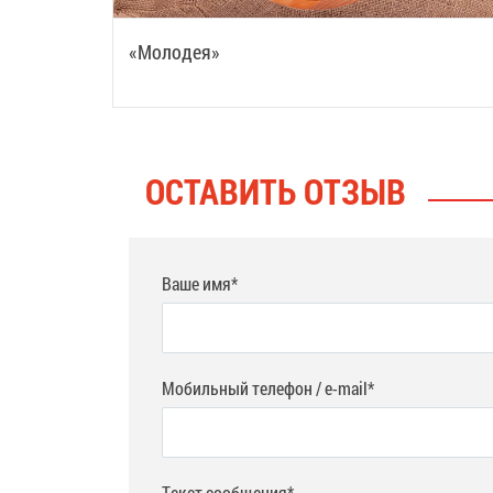
«Молодея»
ОСТАВИТЬ ОТЗЫВ
Ваше имя*
Мобильный телефон / e-mail*
Текст сообщения*