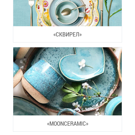
«СКВИ­РЕЛ»
«MOONCERAMIC»