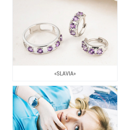
«SLAVIA»