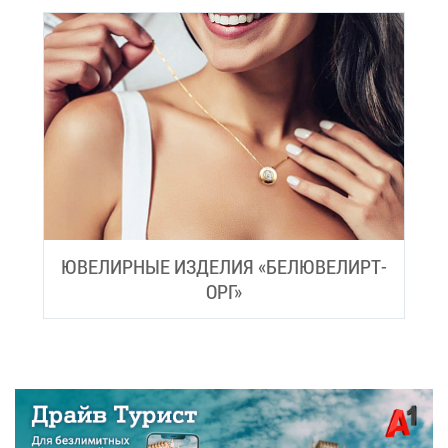
ЮВЕ­ЛИР­НЫЕ ИЗ­ДЕ­ЛИЯ
«БЕ­ЛЮ­ВЕ­ЛИР­Т­
ОРГ»