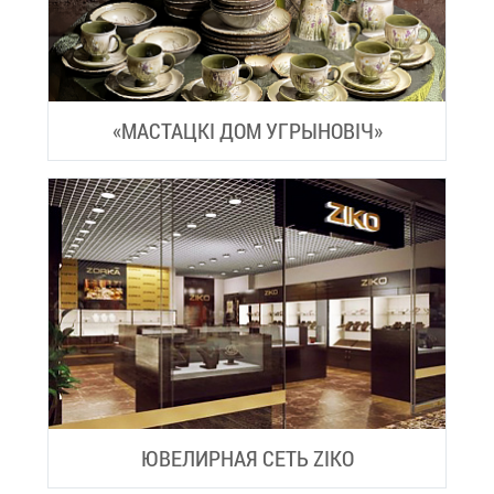
«МА­СТАЦКІ ДОМ УГРЫ­НОВІЧ»
ЮВЕ­ЛИР­НАЯ СЕТЬ ZIKO