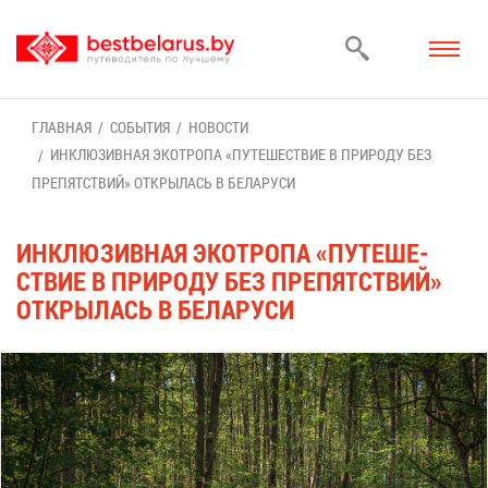
ГЛАВ­НАЯ
СО­БЫ­ТИЯ
НО­ВО­СТИ
ИН­КЛЮ­ЗИВ­НАЯ ЭКО­ТРО­ПА «ПУ­ТЕ­ШЕ­СТВИЕ В ПРИ­РО­ДУ БЕЗ
ПРЕ­ПЯТ­СТВИЙ» ОТ­КРЫ­ЛАСЬ В БЕ­ЛА­РУ­СИ
ИН­КЛЮ­ЗИВ­НАЯ ЭКО­ТРО­ПА «ПУ­ТЕ­ШЕ­
СТВИЕ В ПРИ­РО­ДУ БЕЗ ПРЕ­ПЯТ­СТВИЙ»
ОТ­КРЫ­ЛАСЬ В БЕ­ЛА­РУ­СИ