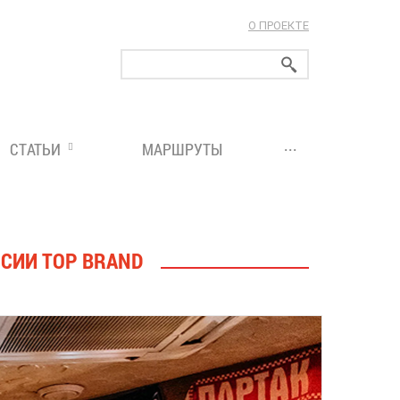
О ПРОЕКТЕ
ларуси!
...
СТАТЬИ
МАРШРУТЫ
СИИ TOP BRAND