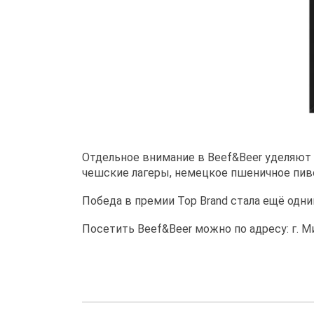
Отдельное внимание в Beef&Beer уделяют п
чешские лагеры, немецкое пшеничное пиво
Победа в премии Top Brand стала ещё одн
Посетить Beef&Beer можно по адресу: г. Ми