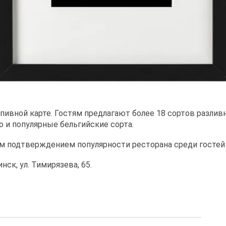
ивной карте. Гостям предлагают более 18 сортов разливн
 и популярные бельгийские сорта.
им подтверждением популярности ресторана среди гостей
нск, ул. Тимирязева, 65.