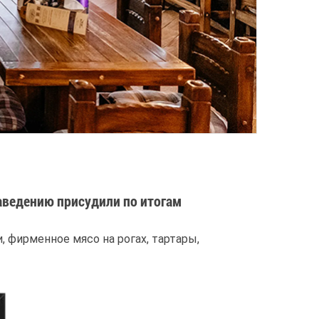
аведению присудили по итогам
 фирменное мясо на рогах, тартары,