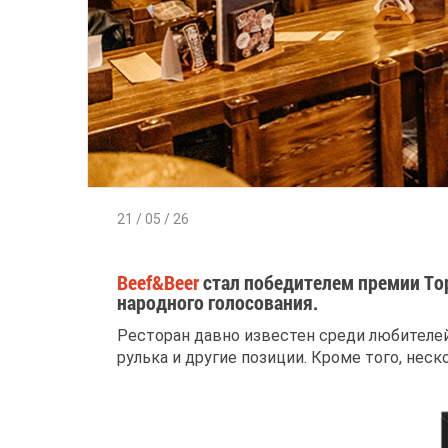
21 / 05 / 26
Beef&Beer
стал победителем премии Top
народного голосования.
Ресторан давно известен среди любителей
рулька и другие позиции. Кроме того, нес