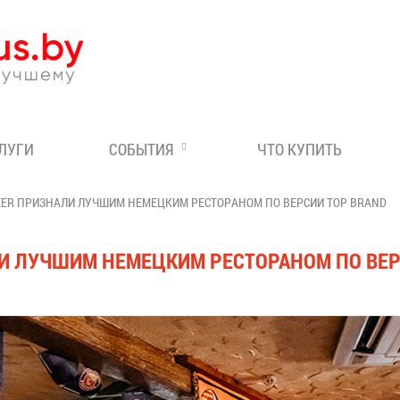
Эксперт по отдыху в Бе
СЛУГИ
СОБЫТИЯ
ЧТО КУПИТЬ
EER ПРИЗНАЛИ ЛУЧШИМ НЕМЕЦКИМ РЕСТОРАНОМ ПО ВЕРСИИ TOP BRAND
И ЛУЧШИМ НЕМЕЦКИМ РЕСТОРАНОМ ПО ВЕР