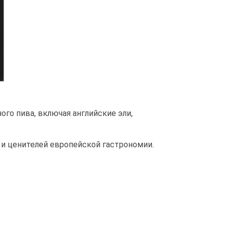
ого пива, включая английские эли,
 и ценителей европейской гастрономии.