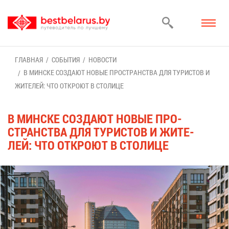
ГЛАВ­НАЯ
СО­БЫ­ТИЯ
НО­ВО­СТИ
В МИН­СКЕ СО­ЗДА­ЮТ НО­ВЫЕ ПРО­СТРАН­СТВА ДЛЯ ТУ­РИ­СТОВ И
ЖИ­ТЕ­ЛЕЙ: ЧТО ОТ­КРО­ЮТ В СТО­ЛИ­ЦЕ
В МИН­СКЕ СО­ЗДА­ЮТ НО­ВЫЕ ПРО­
СТРАН­СТВА ДЛЯ ТУ­РИ­СТОВ И ЖИ­ТЕ­
ЛЕЙ: ЧТО ОТ­КРО­ЮТ В СТО­ЛИ­ЦЕ