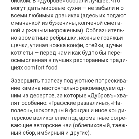
бис­ком. В «Дуб­ро­ве» со­бра­ли луч­шее, что
мо­гут дать ми­ро­вые кух­ни — не за­бы­ли и о
все­ми лю­би­мых дра­ни­ках (здесь их по­да­ют
с ма­чан­кой из бу­же­ни­ны, коп­че­ной сме­та­
ной и ржа­ным мо­ро­же­ным). Со­блаз­ни­тель­
но аро­мат­ные реб­рыш­ки, неж­ные го­вя­жьи
щеч­ки, ути­ная нож­ка кон­фи, стей­ки, щу­чьи
кот­ле­ты — пе­ред на­ми как буд­то бы пе­ре­
осмыс­лен­ная в луч­ших ре­сто­ран­ных тра­ди­
ци­ях comfort food.
За­вер­шить тра­пе­зу под уют­ное по­трес­ки­ва­
ние ка­ми­на на­сто­я­тель­но ре­ко­мен­ду­ем од­
ним из де­сер­тов, за ко­то­рые «Дуб­ровъ» хва­
лят осо­бен­но: «Граф­ские раз­ва­ли­ны», «На­
по­ле­он», шо­ко­лад­ный фон­дан и иное кон­ди­
тер­ское ве­ли­ко­ле­пие под аро­мат­ные со­гре­
ва­ю­щие ав­тор­ские чаи (об­ле­пи­хо­вый, та­еж­
ный сбор, им­бир­ный и дру­гие).