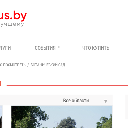
Эксперт по отдыху в Бе
СЛУГИ
СОБЫТИЯ
ЧТО КУПИТЬ
ТО ПОСМОТРЕТЬ
БОТАНИЧЕСКИЙ САД
И
Все области