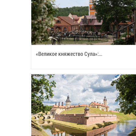
«Великое княжество Сула»:...