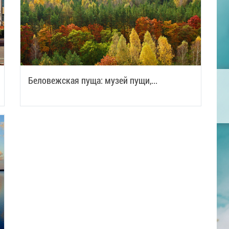
Беловежская пуща: музей пущи,...