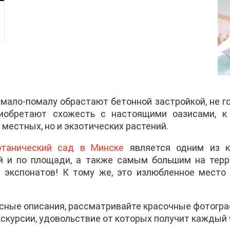
ало-помалу обрастают бетонной застройкой, не го
иобретают схожесть с настоящими оазисами, к
местных, но и экзотических растений.
отанический сад в Минске
является одним из к
й и по площади, а также самым большим на терр
 экспонатов! К тому же, это излюбленное место
сные описания, рассматривайте красочные фотогра
скурсии, удовольствие от которых получит каждый 