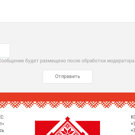
 Сообщение будет размещено после обработки модератора
С:
К
т»
+3
сь
+3