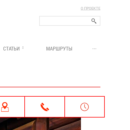
О ПРОЕКТЕ
ларуси!
...
СТАТЬИ
МАРШРУТЫ