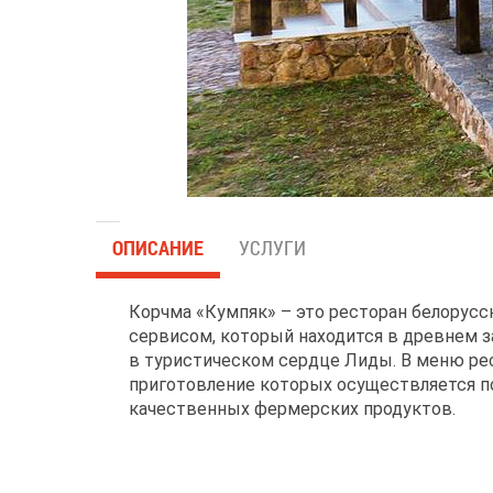
ОПИСАНИЕ
УСЛУГИ
Корчма «Кумпяк» – это ресторан белорусс
сервисом, который находится в древнем з
в туристическом сердце Лиды. В меню ре
приготовление которых осуществляется п
качественных фермерских продуктов.