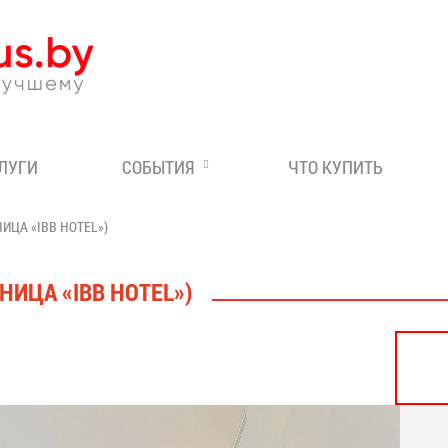
Эксперт по отдыху в Бе
СЛУГИ
СОБЫТИЯ
ЧТО КУПИТЬ
ИЦА «IBB HOTEL»)
НИЦА «IBB HOTEL»)