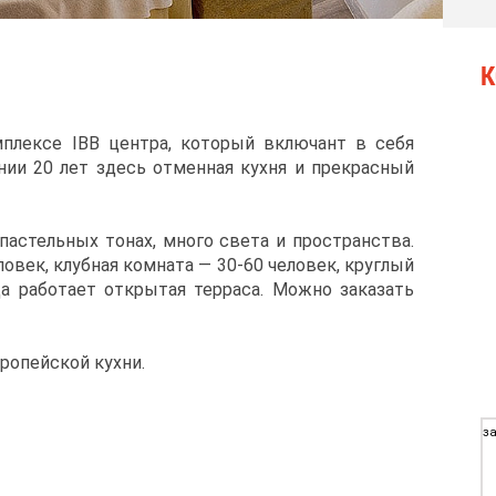
К
плексе IBB центра, который включант в себя
нии 20 лет здесь отменная кухня и прекрасный
астельных тонах, много света и пространства.
овек, клубная комната — 30-60 человек, круглый
да работает открытая терраса. Можно заказать
ропейской кухни.
за