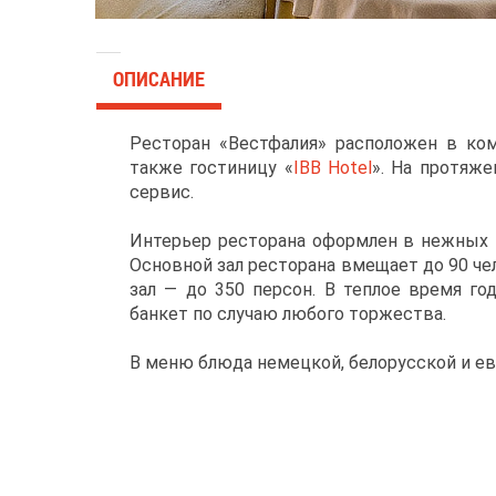
ОПИСАНИЕ
Ресторан «Вестфалия» расположен в ком
также гостиницу «
IBB Hotel
». На протяже
сервис.
Интерьер ресторана оформлен в нежных п
Основной зал ресторана вмещает до 90 чел
зал — до 350 персон. В теплое время го
банкет по случаю любого торжества.
В меню блюда немецкой, белорусской и ев