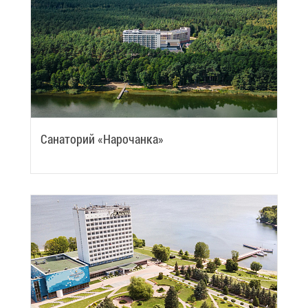
Са­на­то­рий «На­ро­чан­ка»