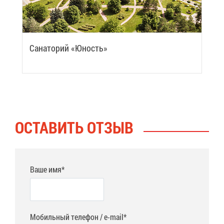
Са­на­то­рий «Юность»
ОСТА­ВИТЬ ОТ­ЗЫВ
Ваше имя*
Мобильный телефон / e-mail*