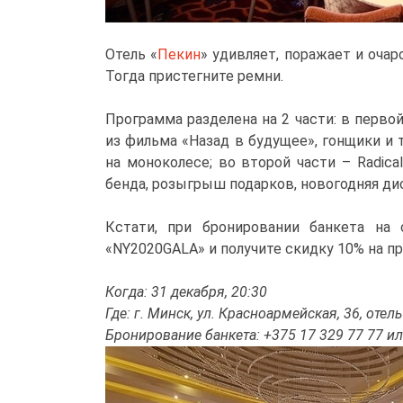
Отель «
Пекин
» удивляет, поражает и оча
Тогда пристегните ремни.
Программа разделена на 2 части: в перво
из фильма «Назад в будущее», гонщики и
на моноколесе; во второй части – Radica
бенда, розыгрыш подарков, новогодняя ди
Кстати, при бронировании банкета на са
«NY2020GALA» и получите скидку 10% на п
Когда: 31 декабря, 20:30
Где: г. Минск, ул. Красноармейская, 36, отел
Бронирование банкета: +375 17 329 77 77 или