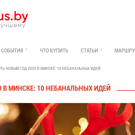
Эксперт по отдыху в Бе
СОБЫТИЯ
ЧТО КУПИТЬ
СТАТЬИ
МАРШРУ
ТЬ НОВЫЙ ГОД 2020 В МИНСКЕ: 10 НЕБАНАЛЬНЫХ ИДЕЙ
0 В МИНСКЕ: 10 НЕБАНАЛЬНЫХ ИДЕЙ