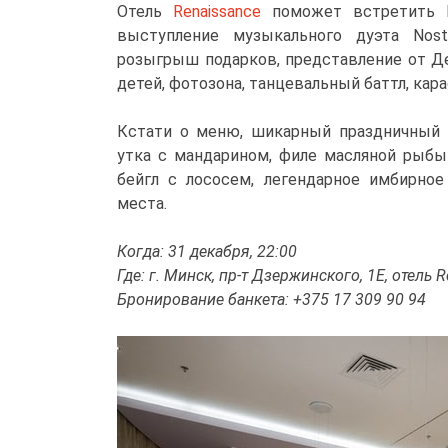
Отель
Renaissance
поможет встретить Н
выступление музыкального дуэта Nost
розыгрыш подарков, представление от Де
детей, фотозона, танцевальный баттл, кара
Кстати о меню, шикарный праздничный у
утка с мандарином, филе масляной рыбы 
бейгл с лососем, легендарное имбирное
места.
Когда: 31 декабря, 22:00
Где: г. Минск, пр-т Дзержинского, 1Е, отель 
Бронирование банкета: +375 17 309 90 94