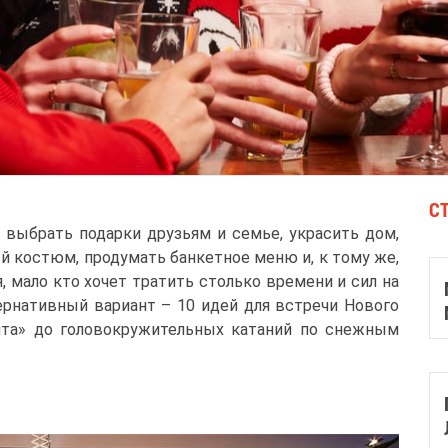
С
: выбрать подарки друзьям и семье, украсить дом,
й костюм, продумать банкетное меню и, к тому же,
я, мало кто хочет тратить столько времени и сил на
тернативный вариант – 10 идей для встречи Нового
анта» до головокружительных катаний по снежным