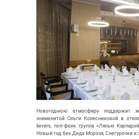
Новогоднюю атмосферу поддержит ж
знаменитой Ольги Колесниковой в отел
lievers, поп-фолк группа «Лялькi Карпар
Новый год без Деда Мороза, Снегурочки и