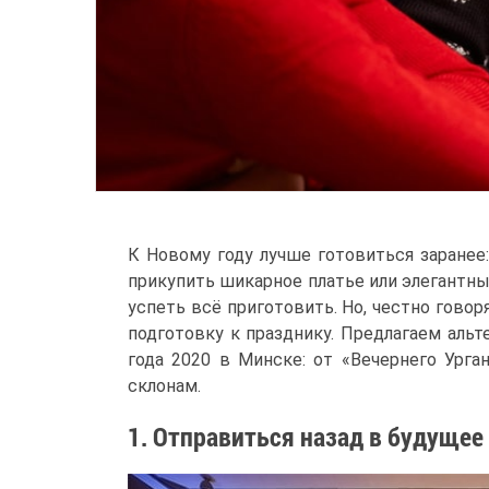
К Новому году лучше готовиться заранее
прикупить шикарное платье или элегантны
успеть всё приготовить. Но, честно говор
подготовку к празднику. Предлагаем аль
года 2020 в Минске: от «Вечернего Ург
склонам.
1. Отправиться назад в будущее