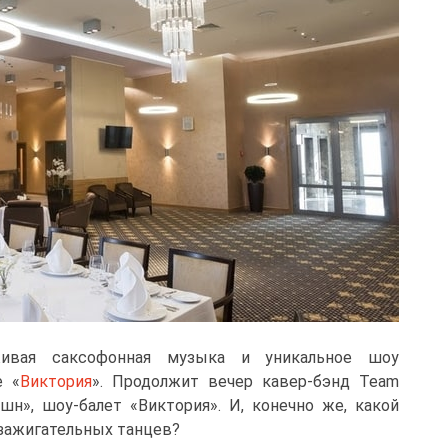
ивая саксофонная музыка и уникальное шоу
е «
Виктория
». Продолжит вечер кавер-бэнд Team
эйшн», шоу-балет «Виктория». И, конечно же, какой
 зажигательных танцев?