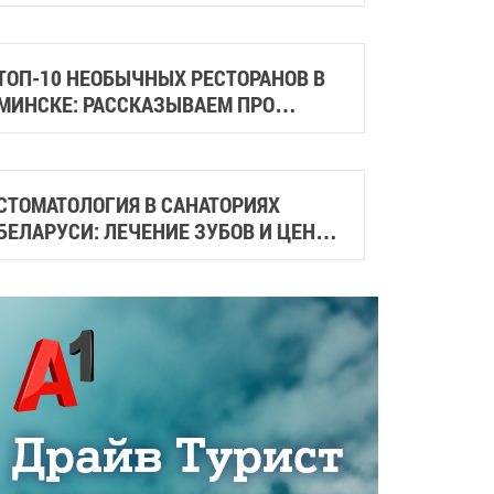
ГАСТРОСКВЕРЫ И МЕСТА СО
СТРИТФУДОМ
ТОП-10 НЕОБЫЧНЫХ РЕСТОРАНОВ В
МИНСКЕ: РАССКАЗЫВАЕМ ПРО
СТИЛЬНЫЕ И АТМОСФЕРНЫЕ МЕСТА
ГОРОДА
СТОМАТОЛОГИЯ В САНАТОРИЯХ
БЕЛАРУСИ: ЛЕЧЕНИЕ ЗУБОВ И ЦЕНЫ
НА ПРОЦЕДУРЫ В 2026 ГОДУ