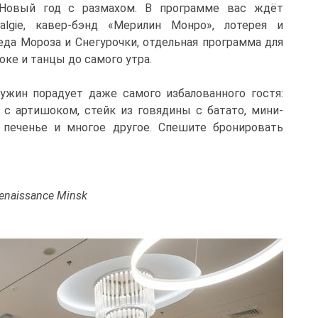
овый год с размахом. В программе вас ждёт
algie, кавер-бэнд «Мерилин Монро», лотерея и
да Мороза и Снегурочки, отдельная программа для
оке и танцы до самого утра.
жин порадует даже самого избалованного гостя:
с артишоком, стейк из говядины с батато, мини-
 печенье и многое другое. Спешите бронировать
Renaissance Minsk