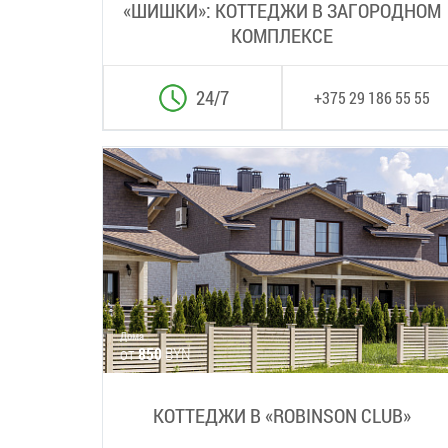
«ШИШКИ»: КОТТЕДЖИ В ЗАГОРОДНОМ
КОМПЛЕКСЕ
24/7
+375 29 186 55 55
Дома
от
850
BYN
КОТТЕДЖИ В «ROBINSON CLUB»