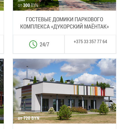
от
300
BYN
ГОСТЕВЫЕ ДОМИКИ ПАРКОВОГО
КОМПЛЕКСА «ДУКОРСКИЙ МАЁНТАК»
+375 33 357 77 64
24/7
Дома
от 720 BYN