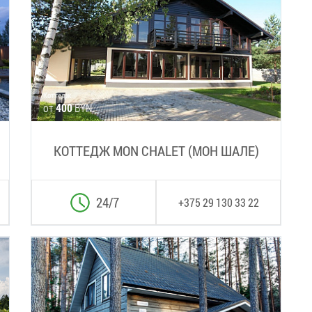
Коттедж
от
400
BYN
КОТТЕДЖ MON CHALET (МОН ШАЛЕ)
24/7
+375 29 130 33 22