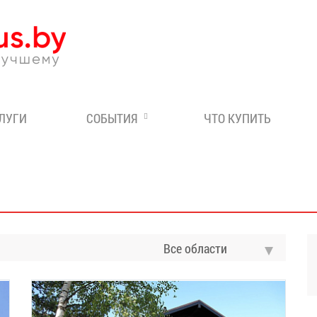
Эксперт по отдыху в Бе
СЛУГИ
СОБЫТИЯ
ЧТО КУПИТЬ
Все области