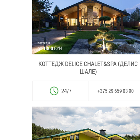
Коттедж
от
1300
BYN
КОТТЕДЖ DELICE CHALET&SPA (ДЕЛИС
ШАЛЕ)
24/7
+375 29 659 03 90