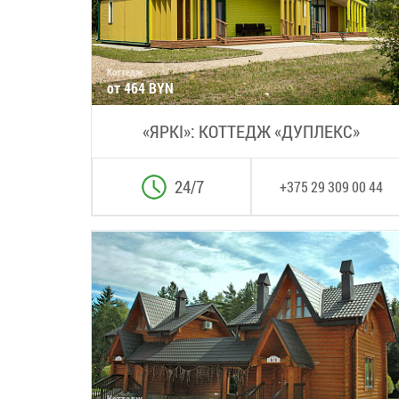
Коттедж
от 464 BYN
«ЯРKI»: КОТТЕДЖ «ДУПЛЕКС»
24/7
+375 29 309 00 44
Коттедж