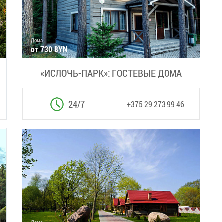
Дома
от 730 BYN
«ИСЛОЧЬ-ПАРК»: ГОСТЕВЫЕ ДОМА
24/7
+375 29 273 99 46
Дома