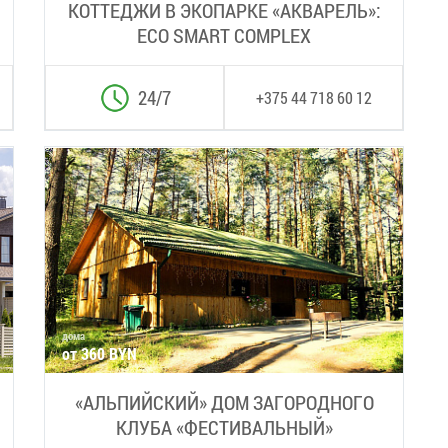
КОТТЕДЖИ В ЭКОПАРКЕ «АКВАРЕЛЬ»:
ECO SMART COMPLEX
24/7
+375 44 718 60 12
дома
от 360 BYN
«АЛЬПИЙСКИЙ» ДОМ ЗАГОРОДНОГО
КЛУБА «ФЕСТИВАЛЬНЫЙ»