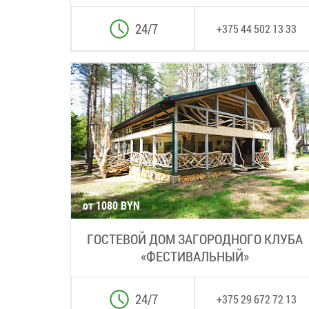
24/7
+375 44 502 13 33
дома
от 1080 BYN
ГОСТЕВОЙ ДОМ ЗАГОРОДНОГО КЛУБА
«ФЕСТИВАЛЬНЫЙ»
24/7
+375 29 672 72 13