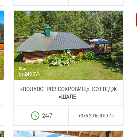
Шале
от
240
BYN
«ПОЛУОСТРОВ СОКРОВИЩ»: КОТТЕДЖ
«ШАЛЕ»
24/7
+375 29 650 59 75