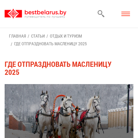
ГЛАВ­НАЯ
СТА­ТЬИ
ОТ­ДЫХ И ТУ­РИЗМ
ГДЕ ОТ­ПРАЗД­НО­ВАТЬ МАС­ЛЕ­НИ­ЦУ 2025
ГДЕ ОТ­ПРАЗД­НО­ВАТЬ МАС­ЛЕ­НИ­ЦУ
2025