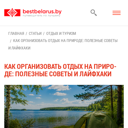
ГЛАВ­НАЯ
СТА­ТЬИ
ОТ­ДЫХ И ТУ­РИЗМ
КАК ОР­ГА­НИ­ЗО­ВАТЬ ОТ­ДЫХ НА ПРИ­РО­ДЕ: ПО­ЛЕЗ­НЫЕ СО­ВЕ­ТЫ
И ЛАЙ­ФХ­А­КИ
КАК ОР­ГА­НИ­ЗО­ВАТЬ ОТ­ДЫХ НА ПРИ­РО­
ДЕ: ПО­ЛЕЗ­НЫЕ СО­ВЕ­ТЫ И ЛАЙ­ФХ­А­КИ