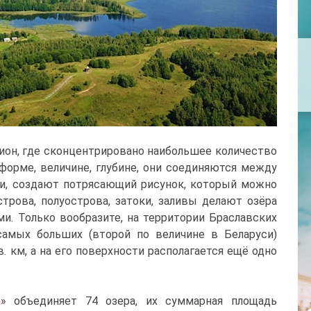
ион, где сконцентрировано наибольшее количество
форме, величине, глубине, они соединяются между
и, создают потрясающий рисунок, который можно
трова, полуострова, затоки, заливы делают озёра
. Только вообразите, на территории Браславских
самых больших (второй по величине в Беларуси)
. км, а на его поверхности располагается ещё одно
а
» объединяет 74 озера, их суммарная площадь