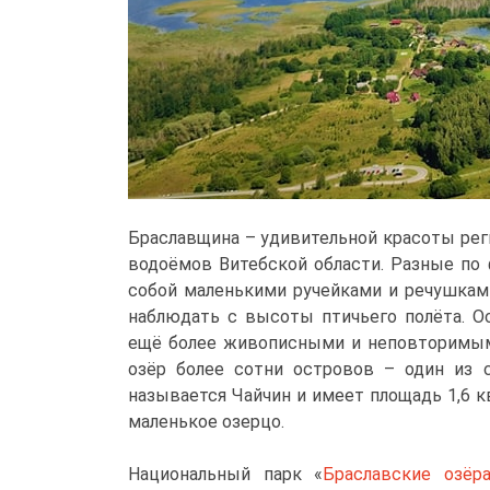
Браславщина – удивительной красоты рег
водоёмов Витебской области. Разные по 
собой маленькими ручейками и речушкам
наблюдать с высоты птичьего полёта. Ос
ещё более живописными и неповторимыми
озёр более сотни островов – один из 
называется Чайчин и имеет площадь 1,6 кв
маленькое озерцо.
Национальный парк «
Браславские озёр