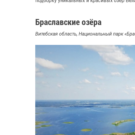
подборку уникальных и красивых озёр Бел
Браславские озёра
Витебская область, Национальный парк «Бра