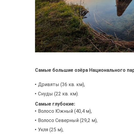
Самые большие озёра Национального пар
Дривяты (36 кв. км),
Снуды (22 кв. км).
Самые глубокие:
Волосо Южный (40,4 м),
Волосо Северный (29,2 м),
Укля (25 м),