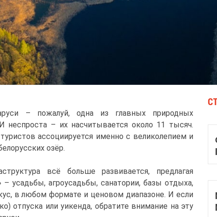
С
руси – пожалуй, одна из главных природных
И неспроста – их насчитывается около 11 тысяч.
туристов ассоциируется именно с великолепием и
елорусских озёр.
структура всё больше развивается, предлагая
 – усадьбы, агроусадьбы, санатории, базы отдыха,
кус, в любом формате и ценовом диапазоне. И если
ко) отпуска или уикенда, обратите внимание на эту