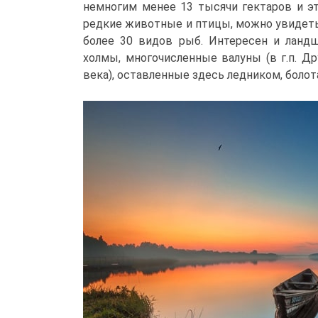
немногим менее 13 тысячи гектаров и эт
редкие животные и птицы, можно увидеть
более 30 видов рыб. Интересен и ланд
холмы, многочисленные валуны (в г.п. Д
века), оставленные здесь ледником, болота