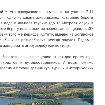
й – его прозрачность отмечают на уровне 7-11
ро – одно из самых живописных: красивые берега,
я вода и немалая глубина (до 15 метров), спуск в
одном берегу возвышается православная церковь XIX
совня того же периода. Кстати, именно на Богинское
рыбы и её разнообразие всегда радуют. Рядом с
о арендовать агроусадьбу или коттедж.
 обязательное к посещению: в каждое время года
 туристов и путешественников. А ведь помимо
ересна и с точки зрения культурных и исторических