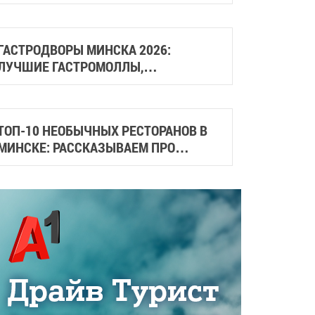
МАССАЖА
ГАСТРОДВОРЫ МИНСКА 2026:
ЛУЧШИЕ ГАСТРОМОЛЛЫ,
ГАСТРОСКВЕРЫ И МЕСТА СО
СТРИТФУДОМ
ТОП-10 НЕОБЫЧНЫХ РЕСТОРАНОВ В
МИНСКЕ: РАССКАЗЫВАЕМ ПРО
СТИЛЬНЫЕ И АТМОСФЕРНЫЕ МЕСТА
ГОРОДА