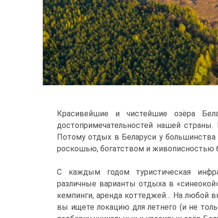
Красивейшие и чистейшие озёра Бела
достопримечательностей нашей страны. 
Потому отдых в Беларуси у большинства 
роскошью, богатством и живописностью б
С каждым годом туристическая инфра
различные варианты отдыха в «синеокой»
кемпинги, аренда коттеджей… На любой в
вы ищете локацию для летнего (и не толь