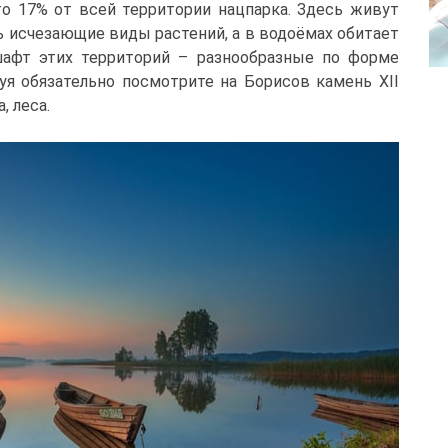
о 17% от всей территории нацпарка. Здесь живут
 исчезающие виды растений, а в водоёмах обитает
шафт этих территорий – разнообразные по форме
руя обязательно посмотрите на Борисов камень XII
, леса.