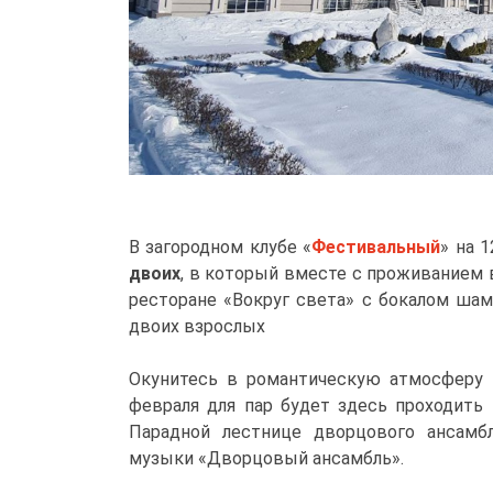
В загородном клубе «
Фестивальный
» на 
двоих
, в который вместе с проживанием в
ресторане «Вокруг света» с бокалом шам
двоих взрослых
Окунитесь в романтическую атмосферу
февраля для пар будет здесь проходить
Парадной лестнице дворцового ансамбл
музыки «Дворцовый ансамбль».