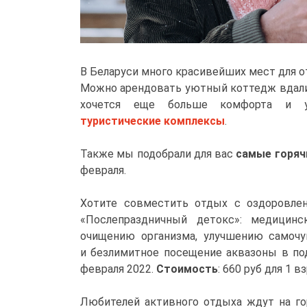
В Беларуси много красивейших мест для 
Можно арендовать уютный коттедж вдали 
хочется еще больше комфорта и у
туристические комплексы
.
Также мы подобрали для вас
самые горяч
февраля.
Хотите совместить отдых с оздоровлен
«Послепраздничный детокс»: медицин
очищению организма, улучшению самоч
и безлимитное посещение аквазоны в по
февраля 2022.
Стоимость
: 660 руб для 1 в
Любителей активного отдыха ждут на г