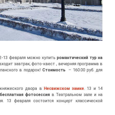
12-13 февраля можно купить
романтический тур на
ходит завтрак, фото-квест , вечерняя программа в
панского в подарок!
Стоимость
– 160.00 руб. для
 княжеского двора в
Несвижском замке
. 13 и 14
бесплатная фотосессия
в Театральном зале и на
я. 13 февраля состоится концерт классической