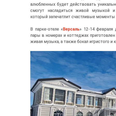
влюбленных будет действовать уникальн
смогут насладиться живой музыкой и 
который запечатлит счастливые моменты 
В парке-отеле «
Версаль
» 12-14 февраля
пары в номерах и коттеджах приготовле
живая музыка, а также бокал игристого и