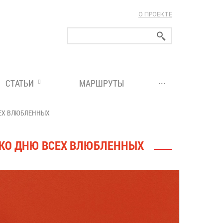
О ПРОЕКТЕ
ларуси!
...
СТАТЬИ
МАРШРУТЫ
СЕХ ВЛЮБЛЕННЫХ
Я КО ДНЮ ВСЕХ ВЛЮБЛЕННЫХ