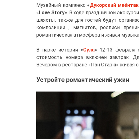
Музейный комплекс «
Дукорский маёнтак
«Love Story»
. В ходе праздничной экскурс
шляхты, также для гостей будут органи
композиции , магнитов, росписи прян
романтическая атмосфера и живая музыка
В парке истории «
Сула
» 12-13 февраля 
стоимость номера включен завтрак. Д
Вечером в ресторане «Пан Старкі» живая с
Устройте романтический ужин