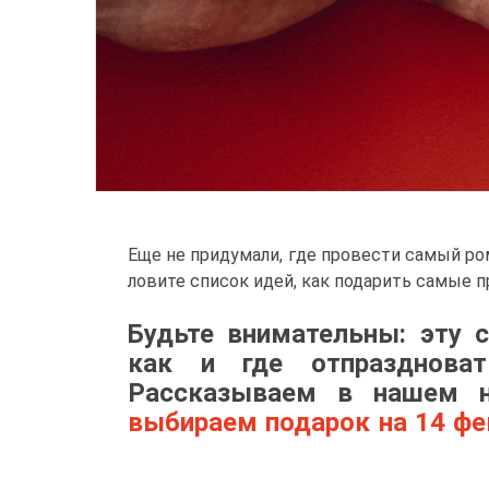
Еще не придумали, где провести самый р
ловите список идей, как подарить самые п
Будьте внимательны: эту 
как и где отпразднова
Рассказываем в нашем 
выбираем подарок на 14 фе