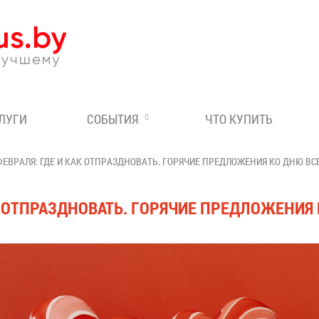
Эксперт по отдыху в Бе
СЛУГИ
СОБЫТИЯ
ЧТО КУПИТЬ
 ФЕВРАЛЯ: ГДЕ И КАК ОТПРАЗДНОВАТЬ. ГОРЯЧИЕ ПРЕДЛОЖЕНИЯ КО ДНЮ В
КАК ОТПРАЗДНОВАТЬ. ГОРЯЧИЕ ПРЕДЛОЖЕНИ