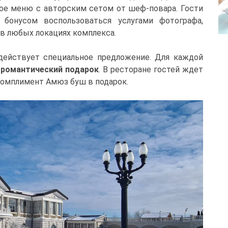
ое меню с авторским сетом от шеф-повара. Гости
бонусом воспользоваться услугами фотографа,
в любых локациях комплекса.
 действует специальное предложение. Для каждой
н
романтический подарок
. В ресторане гостей ждет
 комплимент Амюз буш в подарок.