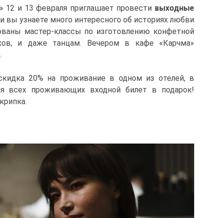
» 12 и 13 февраля приглашает провести
выходные
ии вы узнаете много интересного об историях любви
зованы мастер-классы по изготовлению конфетной
иков, и даже танцам. Вечером в кафе «Карчма»
.
скидка 20% на проживание в одном из отелей, в
ля всех проживающих входной билет в подарок!
крипка.