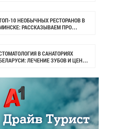
ГАСТРОСКВЕРЫ И МЕСТА СО
СТРИТФУДОМ
ТОП-10 НЕОБЫЧНЫХ РЕСТОРАНОВ В
МИНСКЕ: РАССКАЗЫВАЕМ ПРО
СТИЛЬНЫЕ И АТМОСФЕРНЫЕ МЕСТА
ГОРОДА
СТОМАТОЛОГИЯ В САНАТОРИЯХ
БЕЛАРУСИ: ЛЕЧЕНИЕ ЗУБОВ И ЦЕНЫ
НА ПРОЦЕДУРЫ В 2026 ГОДУ