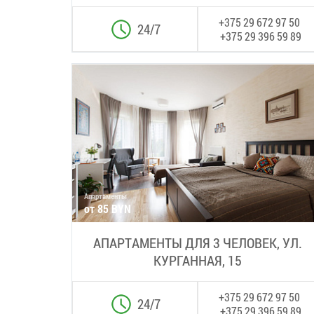
+375 29 672 97 50
24/7
+375 29 396 59 89
Апартаменты
от 85 BYN
АПАРТАМЕНТЫ ДЛЯ 3 ЧЕЛОВЕК, УЛ.
КУРГАННАЯ, 15
+375 29 672 97 50
24/7
+375 29 396 59 89