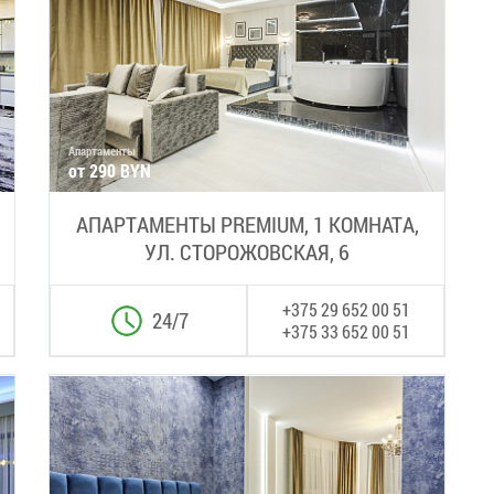
Апартаменты
от 290 BYN
АПАРТАМЕНТЫ PREMIUM, 1 КОМНАТА,
УЛ. СТОРОЖОВСКАЯ, 6
+375 29 652 00 51
24/7
+375 33 652 00 51