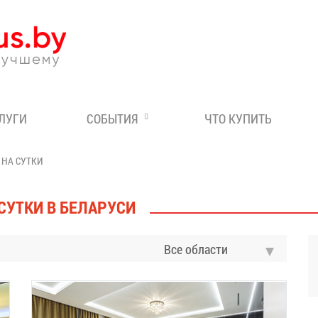
Эксперт по отдыху в Бе
СЛУГИ
СОБЫТИЯ
ЧТО КУПИТЬ
 НА СУТКИ
СУТКИ В БЕЛАРУСИ
Все области