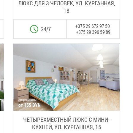
ЛЮКС ДЛЯ 3 ЧЕЛОВЕК, УЛ. КУРГАННАЯ,
18
+375 29 672 97 50
24/7
+375 29 396 59 89
Апартаменты
от 155 BYN
ЧЕТЫРЕХМЕСТНЫЙ ЛЮКС С МИНИ-
КУХНЕЙ, УЛ. КУРГАННАЯ, 15