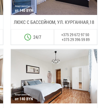
Апартаменты
от 140 BYN
ЛЮКС С БАССЕЙНОМ, УЛ. КУРГАННАЯ,18
+375 29 672 97 50
24/7
+375 29 396 59 89
Апартаменты
от 140 BYN