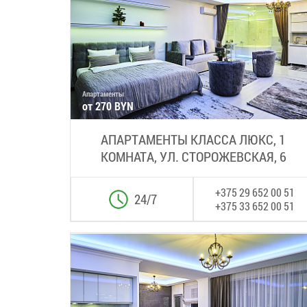
Апартаменты
от 270 BYN
АПАРТАМЕНТЫ КЛАССА ЛЮКС, 1
КОМНАТА, УЛ. СТОРОЖЕВСКАЯ, 6
+375 29 652 00 51
24/7
+375 33 652 00 51