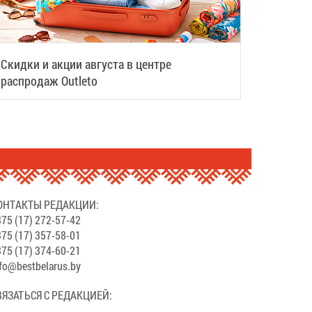
Скидки и акции августа в центре
распродаж Outleto
ОНТАКТЫ РЕДАКЦИИ:
75 (17) 272-57-42
75 (17) 357-58-01
75 (17) 374-60-21
fo@bestbelarus.by
ВЯЗАТЬСЯ С РЕДАКЦИЕЙ: