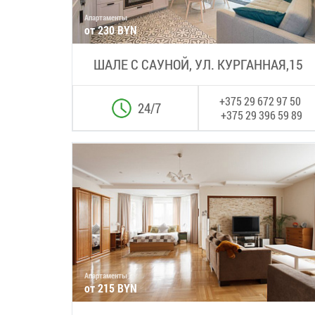
Апартаменты
от 230 BYN
ШАЛЕ С САУНОЙ, УЛ. КУРГАННАЯ,15
+375 29 672 97 50
24/7
+375 29 396 59 89
Апартаменты
от 215 BYN