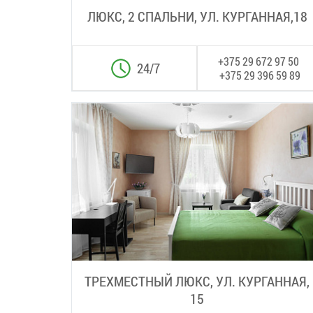
ЛЮКС, 2 СПАЛЬНИ, УЛ. КУРГАННАЯ,18
+375 29 672 97 50
24/7
+375 29 396 59 89
ТРЕХМЕСТНЫЙ ЛЮКС, УЛ. КУРГАННАЯ,
15