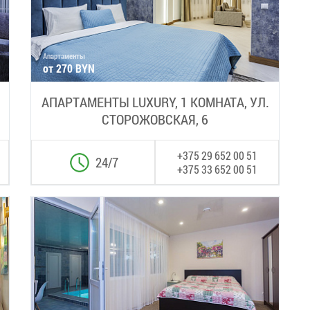
Апартаменты
от 270 BYN
АПАРТАМЕНТЫ LUXURY, 1 КОМНАТА, УЛ.
СТОРОЖОВСКАЯ, 6
+375 29 652 00 51
24/7
+375 33 652 00 51