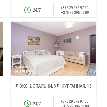
+375 29 672 97 50
24/7
+375 29 396 59 89
Апартаменты
от 170 BYN
ЛЮКС, 2 СПАЛЬНИ, УЛ. КУРГАННАЯ, 15
+375 29 672 97 50
24/7
+375 29 396 59 89