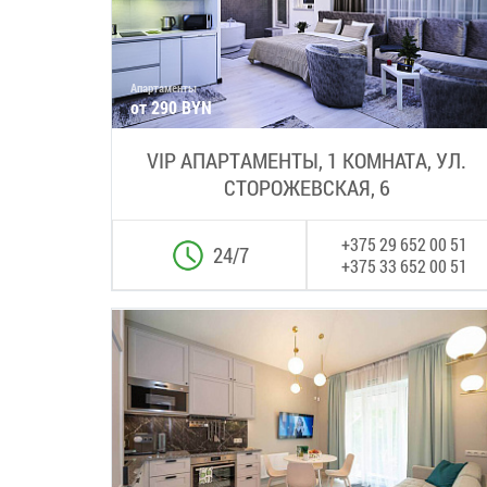
Апартаменты
от 290 BYN
VIP АПАРТАМЕНТЫ, 1 КОМНАТА, УЛ.
СТОРОЖЕВСКАЯ, 6
+375 29 652 00 51
24/7
+375 33 652 00 51