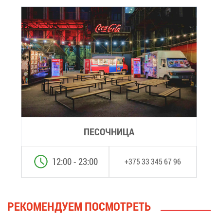
ПЕ­СОЧ­НИ­ЦА
12:00 - 23:00
+375 33 345 67 96
РЕ­КО­МЕН­ДУ­ЕМ ПО­СМОТ­РЕТЬ