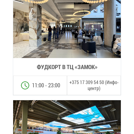
ФУД­КОРТ В ТЦ «ЗА­МОК»
+375 17 309 54 50 (Ин­фо­
11:00 - 23:00
центр)