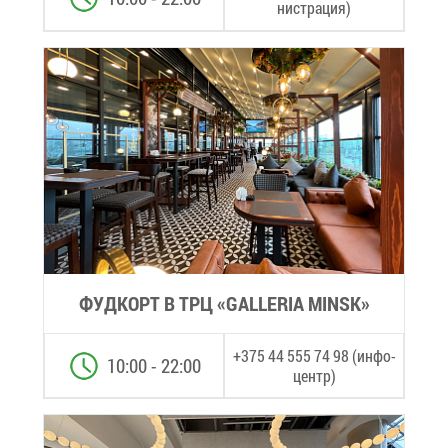
ни­стра­ция)
ФУД­КОРТ В ТРЦ «GALLERIA MINSK»
+375 44 555 74 98 (ин­фо­
10:00 - 22:00
центр)