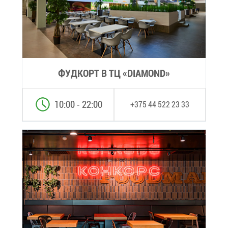
ФУД­КОРТ В ТЦ «DIAMOND»
10:00 - 22:00
+375 44 522 23 33