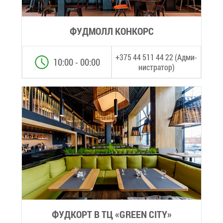
ФУД­МОЛЛ КОН­КОРС
+375 44 511 44 22 (Ад­ми­
10:00 - 00:00
ни­стра­тор)
ФУД­КОРТ В ТЦ «GREEN CITY»