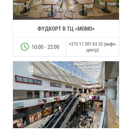
ФУД­КОРТ В ТЦ «МО­МО»
+375 17 301 63 32 (ин­фо­
10:00 - 22:00
центр)