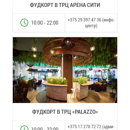
ФУД­КОРТ В ТРЦ АРЕ­НА СИ­ТИ
+375 29 397 47 36 (ин­фо­
10:00 - 22:00
центр)
ФУД­КОРТ В ТРЦ «PALAZZO»
+375 17 270 72 72 (ад­ми­
10:00 - 22:00