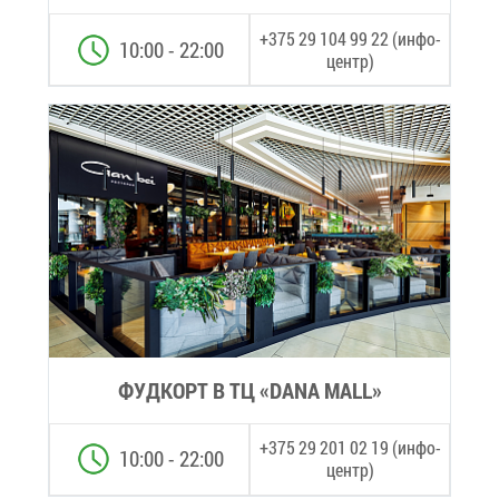
+375 29 104 99 22 (ин­фо­
10:00 - 22:00
центр)
ФУД­КОРТ В ТЦ «DANA MALL»
+375 29 201 02 19 (ин­фо­
10:00 - 22:00
центр)