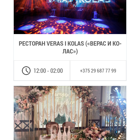
РЕ­СТО­РАН VERAS I KOLAS («ВЕ­РАС И КО­
ЛАС»)
12:00 - 02:00
+375 29 687 77 99