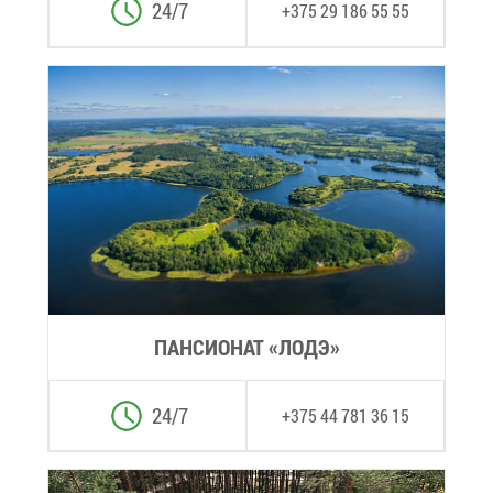
24/7
+375 29 186 55 55
ПАН­СИ­О­НАТ «ЛОДЭ»
24/7
+375 44 781 36 15