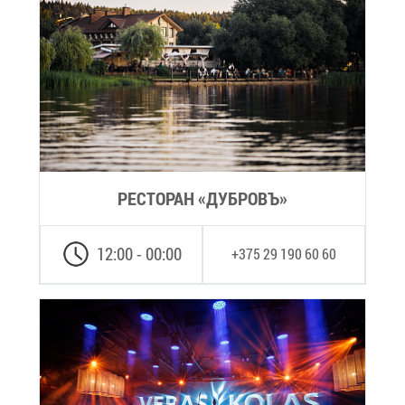
РЕ­СТО­РАН «ДУБ­РОВЪ»
12:00 - 00:00
+375 29 190 60 60