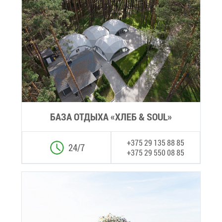
БА­ЗА ОТ­ДЫ­ХА «ХЛЕБ & SOUL»
+375 29 135 88 85
24/7
+375 29 550 08 85