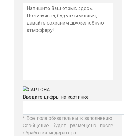
Вве­ди­те циф­ры на кар­тин­ке
* Все по­ля обя­за­тель­ны к за­пол­не­нию.
Со­об­ще­ние бу­дет раз­ме­ще­но по­сле
об­ра­бот­ки мо­де­ра­то­ра.