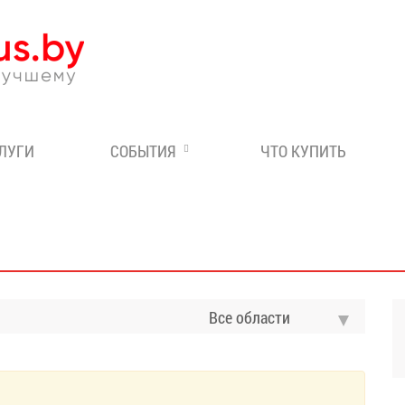
Эксперт по отдыху в Бе
СЛУГИ
СОБЫТИЯ
ЧТО КУПИТЬ
Все области