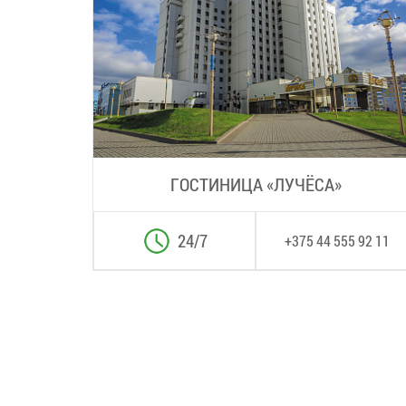
ГОСТИНИЦА «ЛУЧЁСА»
24/7
+375 44 555 92 11