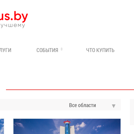
Эксперт по отдыху в Бе
СЛУГИ
СОБЫТИЯ
ЧТО КУПИТЬ
Все области