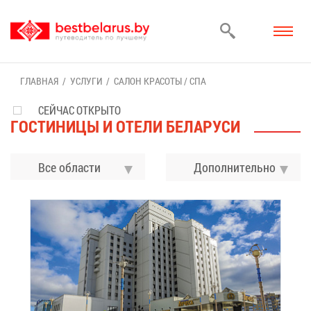
ГЛАВ­НАЯ
УСЛУ­ГИ
СА­ЛОН КРА­СО­ТЫ / СПА
СЕЙЧАС ОТКРЫТО
ГО­СТИ­НИ­ЦЫ И ОТЕ­ЛИ БЕ­ЛА­РУ­СИ
Все области
До­пол­ни­тель­но