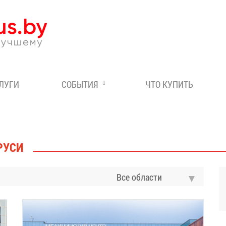
Эксперт по отдыху в Бе
СЛУГИ
СОБЫТИЯ
ЧТО КУПИТЬ
РУСИ
Все области