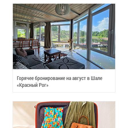
Го­ря­чее бро­ни­ро­ва­ние на ав­густ в Ша­ле
«Крас­ный Рог»