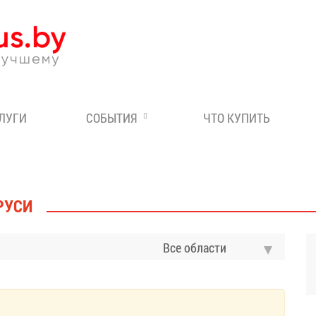
Эксперт по отдыху в Бе
СЛУГИ
СОБЫТИЯ
ЧТО КУПИТЬ
РУСИ
Все области