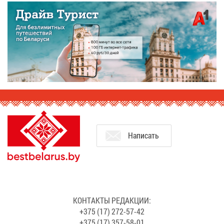
На­пи­сать
КОН­ТАК­ТЫ РЕ­ДАК­ЦИИ:
+375 (17) 272-57-42
+375 (17) 357-58-01