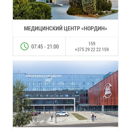
МЕ­ДИ­ЦИН­СКИЙ ЦЕНТР «НОР­ДИН»
159
07:45 - 21:00
+375 29 22 22 159