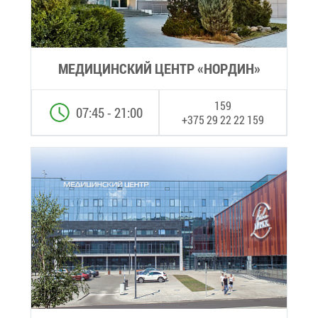
МЕ­ДИ­ЦИН­СКИЙ ЦЕНТР «НОР­ДИН»
159
07:45 - 21:00
+375 29 22 22 159