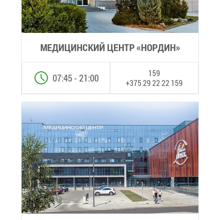
МЕ­ДИ­ЦИН­СКИЙ ЦЕНТР «НОР­ДИН»
159
07:45 - 21:00
+375 29 22 22 159