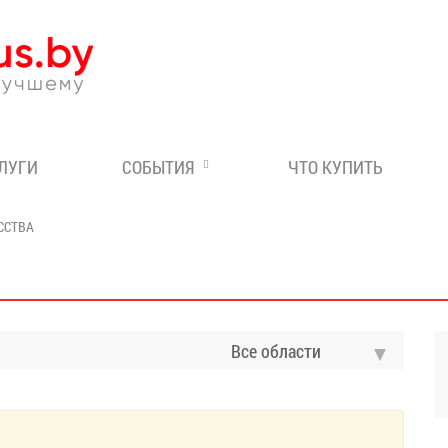
Эксперт по отдыху в Бе
СЛУГИ
СОБЫТИЯ
ЧТО КУПИТЬ
ССТВА
Все области