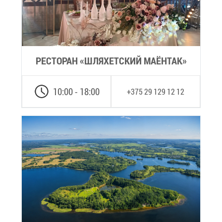
РЕ­СТО­РАН «ШЛЯ­ХЕТ­СКИЙ МА­ЁН­ТАК»
10:00 - 18:00
+375 29 129 12 12