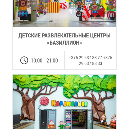
ДЕТ­СКИЕ РАЗ­ВЛЕ­КА­ТЕЛЬ­НЫЕ ЦЕН­ТРЫ
«БА­ЗИЛ­ЛИ­ОН»
+375 29 637 88 77 +375
10:00 - 21:00
29 637 88 33