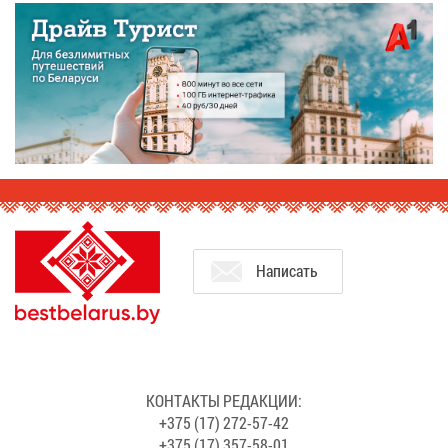
На­пи­сать
КОН­ТАК­ТЫ РЕ­ДАК­ЦИИ:
+375 (17) 272-57-42
+375 (17) 357-58-01