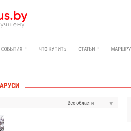
Эксперт по отдыху в Бе
СОБЫТИЯ
ЧТО КУПИТЬ
СТАТЬИ
МАРШРУ
ЛАРУСИ
Все области