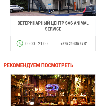
ВЕ­ТЕ­РИ­НАР­НЫЙ ЦЕНТР SAS ANIMAL
SERVICE
09:00 - 21:00
+375 29 685 37 01
РЕ­КО­МЕН­ДУ­ЕМ ПО­СМОТ­РЕТЬ