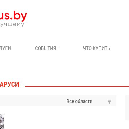
Эксперт по отдыху в Бе
СЛУГИ
СОБЫТИЯ
ЧТО КУПИТЬ
ЛАРУСИ
Все области