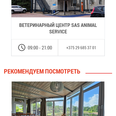
ВЕ­ТЕ­РИ­НАР­НЫЙ ЦЕНТР SAS ANIMAL
SERVICE
09:00 - 21:00
+375 29 685 37 01
РЕ­КО­МЕН­ДУ­ЕМ ПО­СМОТ­РЕТЬ