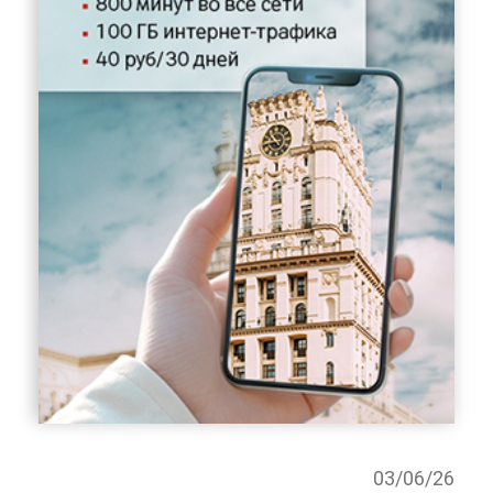
03/06/26