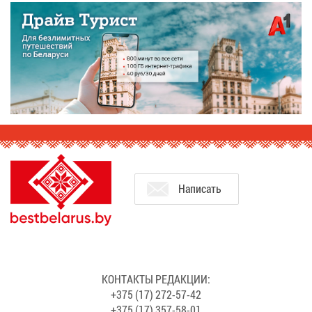
На­пи­сать
КОН­ТАК­ТЫ РЕ­ДАК­ЦИИ:
+375 (17) 272-57-42
+375 (17) 357-58-01