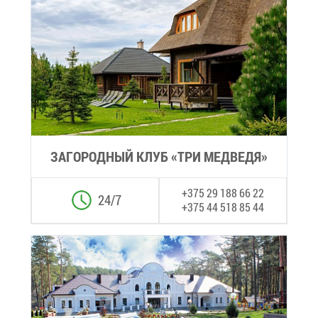
ЗА­ГО­РОД­НЫЙ КЛУБ «ТРИ МЕД­ВЕ­ДЯ»
+375 29 188 66 22
24/7
+375 44 518 85 44