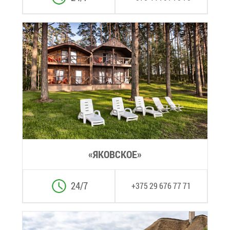
«ЯКОВ­СКОЕ»
24/7
+375 29 676 77 71