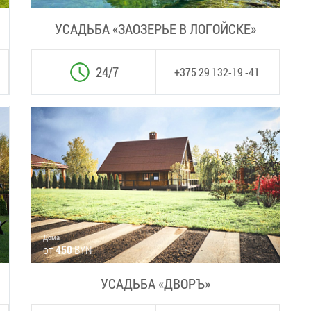
УСАДЬБА «ЗАОЗЕРЬЕ В ЛОГОЙСКЕ»
24/7
+375 29 132-19 -41
Дома
от
450
BYN
УСАДЬБА «ДВОРЪ»