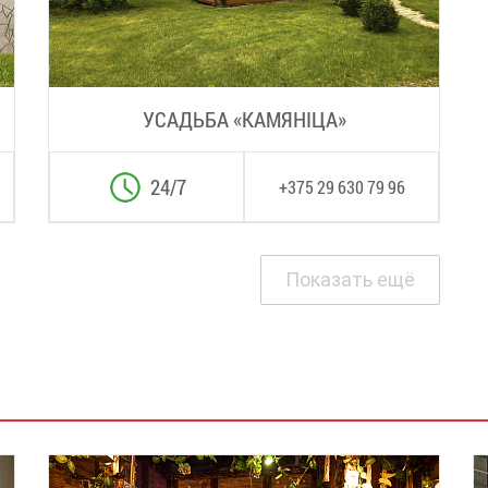
УСАДЬБА «КАМЯНIЦА»
24/7
+375 29 630 79 96
Показать ещё