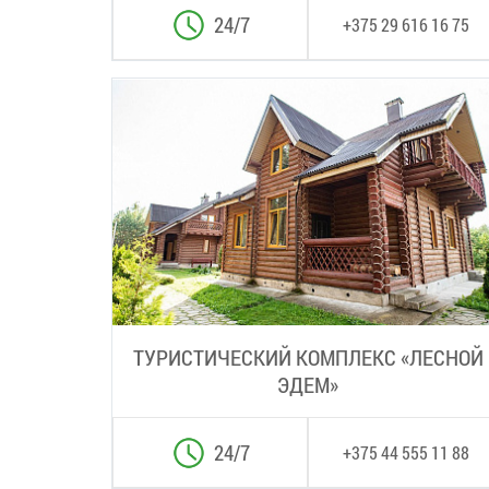
24/7
+375 29 616 16 75
ТУРИСТИЧЕСКИЙ КОМПЛЕКС «ЛЕСНОЙ
ЭДЕМ»
24/7
+375 44 555 11 88