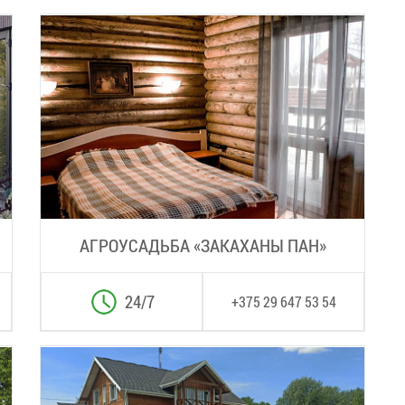
АГРОУСАДЬБА «ЗАКАХАНЫ ПАН»
24/7
+375 29 647 53 54