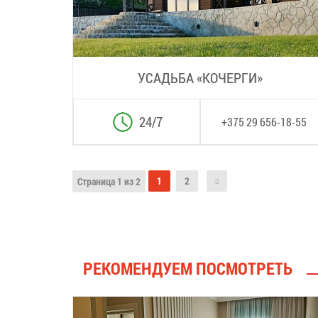
УСАДЬБА «КОЧЕРГИ»
24/7
+375 29 656-18-55
1
2
Страница 1 из 2
РЕКОМЕНДУЕМ ПОСМОТРЕТЬ