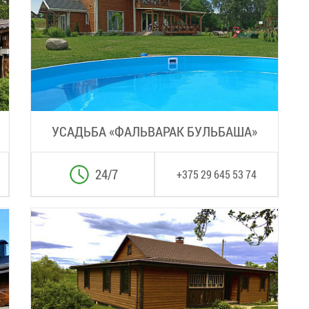
УСАДЬБА «ФАЛЬВАРАК БУЛЬБАША»
24/7
+375 29 645 53 74