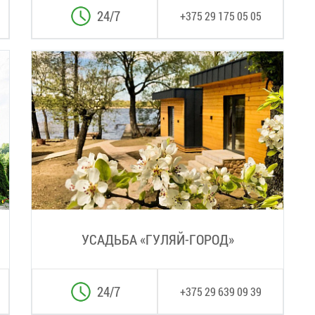
24/7
+375 29 175 05 05
УСАДЬБА «ГУЛЯЙ-ГОРОД»
24/7
+375 29 639 09 39