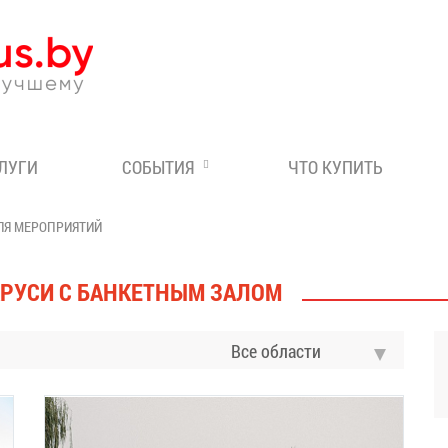
Эксперт по отдыху в Бе
СЛУГИ
СОБЫТИЯ
ЧТО КУПИТЬ
ЛЯ МЕРОПРИЯТИЙ
АРУСИ С БАНКЕТНЫМ ЗАЛОМ
Все области