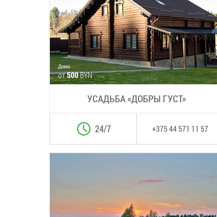
Дома
от
500
BYN
УСАДЬБА «ДОБРЫ ГУСТ»
24/7
+375 44 571 11 57