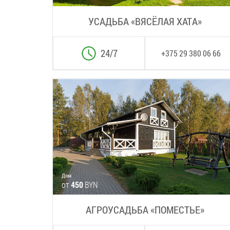
УСАДЬБА «ВЯСЁЛАЯ ХАТА»
24/7
+375 29 380 06 66
Дом
от
450
BYN
АГРОУСАДЬБА «ПОМЕСТЬЕ»