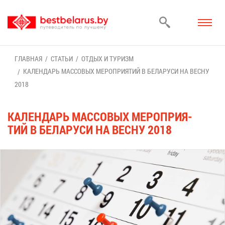
ГЛАВ­НАЯ
СТА­ТЬИ
ОТ­ДЫХ И ТУ­РИЗМ
КА­ЛЕН­ДАРЬ МАС­СО­ВЫХ МЕ­РО­ПРИ­Я­ТИЙ В БЕ­ЛА­РУ­СИ НА ВЕС­НУ
2018
КА­ЛЕН­ДАРЬ МАС­СО­ВЫХ МЕ­РО­ПРИ­Я­
ТИЙ В БЕ­ЛА­РУ­СИ НА ВЕС­НУ 2018