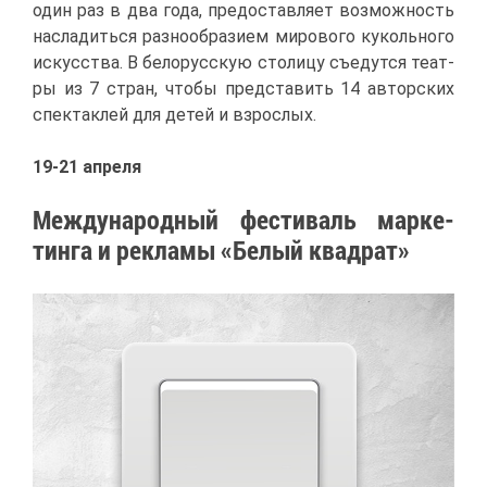
один раз в два го­да, предо­став­ля­ет воз­мож­ность
на­сла­дить­ся раз­но­об­ра­зи­ем ми­ро­во­го ку­коль­но­го
ис­кус­ства. В бе­ло­рус­скую сто­ли­цу съе­дут­ся те­ат­
ры из 7 стран, что­бы пред­ста­вить 14 ав­тор­ских
спек­так­лей для де­тей и взрос­лых.
19-21 ап­ре­ля
Меж­ду­на­род­ный фе­сти­валь мар­ке­
тин­га и ре­кла­мы «Бе­лый квад­рат»